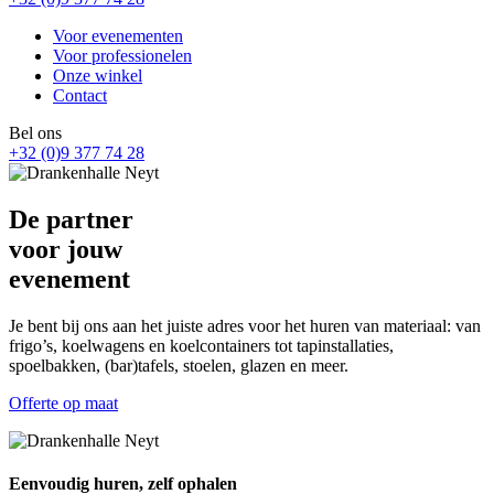
Voor evenementen
Voor professionelen
Onze winkel
Contact
Bel ons
+32 (0)9 377 74 28
De partner
voor jouw
evenement
Je bent bij ons aan het juiste adres voor het huren van materiaal: van
frigo’s, koelwagens en koelcontainers tot tapinstallaties,
spoelbakken, (bar)tafels, stoelen, glazen en meer.
Offerte op maat
Eenvoudig huren, zelf ophalen